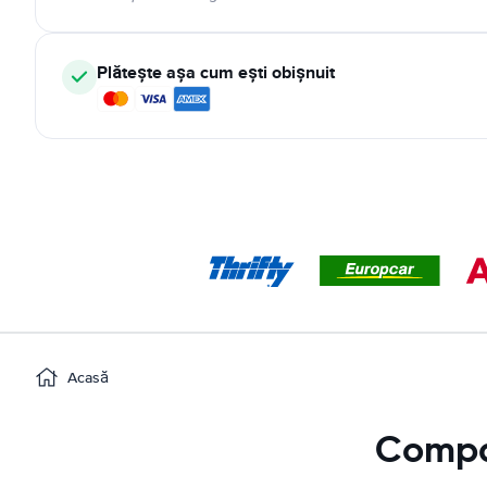
Plătește așa cum ești obișnuit
Acasă
Compar