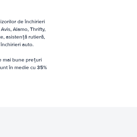
zorilor de închirieri
Avis, Alamo, Thrifty,
e, asistență rutieră,
închirieri auto.
le mai bune prețuri
 sunt în medie cu 35%