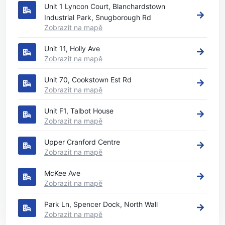
Unit 1 Lyncon Court, Blanchardstown
Industrial Park, Snugborough Rd
Zobrazit na mapě
Unit 11, Holly Ave
Zobrazit na mapě
Unit 70, Cookstown Est Rd
Zobrazit na mapě
Unit F1, Talbot House
Zobrazit na mapě
Upper Cranford Centre
Zobrazit na mapě
McKee Ave
Zobrazit na mapě
Park Ln, Spencer Dock, North Wall
Zobrazit na mapě