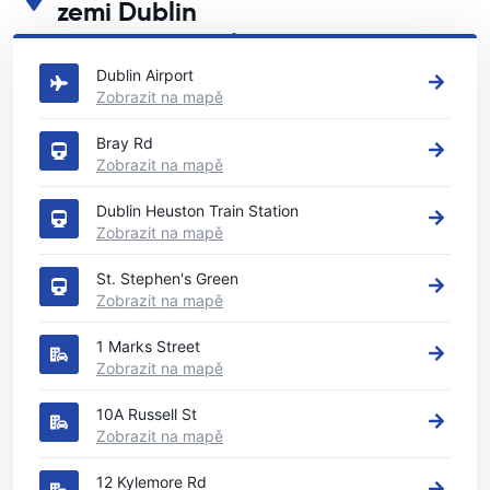
zemi Dublin
Podívejte se na naše hlavní půjčovny aut v zemi Dublin
Dublin Airport
Zobrazit na mapě
Bray Rd
Zobrazit na mapě
Dublin Heuston Train Station
Zobrazit na mapě
St. Stephen's Green
Zobrazit na mapě
1 Marks Street
Zobrazit na mapě
10A Russell St
Zobrazit na mapě
12 Kylemore Rd