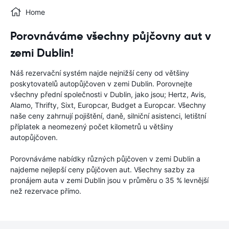
Home
Porovnáváme všechny půjčovny aut v
zemi Dublin!
Náš rezervační systém najde nejnižší ceny od většiny
poskytovatelů autopůjčoven v zemi Dublin. Porovnejte
všechny přední společnosti v Dublin, jako jsou; Hertz, Avis,
Alamo, Thrifty, Sixt, Europcar, Budget a Europcar. Všechny
naše ceny zahrnují pojištění, daně, silniční asistenci, letištní
příplatek a neomezený počet kilometrů u většiny
autopůjčoven.
Porovnáváme nabídky různých půjčoven v zemi Dublin a
najdeme nejlepší ceny půjčoven aut. Všechny sazby za
pronájem auta v zemi Dublin jsou v průměru o 35 % levnější
než rezervace přímo.