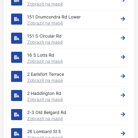
Zobrazit na mapě
151 Drumcondra Rd Lower
Zobrazit na mapě
151 S Circular Rd
Zobrazit na mapě
16 S Lotts Rd
Zobrazit na mapě
2 Earlsfort Terrace
Zobrazit na mapě
2 Haddington Rd
Zobrazit na mapě
2-3 Old Belgard Rd
Zobrazit na mapě
26 Lombard St E
Zobrazit na mapě