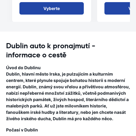
Vyberte
Vyb
Dublin auto k pronajmutí -
informace o cestě
Úvod do Dublinu
Dublin, hlavní město Irska, je pulzujícím a kulturním
centrem, které plynule spojuje bohatou historii s moderní
energií. Dublin, známý svou vřelou a přívětivou atmosférou,
nabízí nepřeberné množství zážitků, včetně podmanivých
historických památek, živých hospod, literárního dědictví a
malebných parků. Ať už jste milovníkem historie,
fanouškem irské hudby a literatury, nebo jen chcete nasát
živého irského ducha, Dublin má pro každého něco.
Počasí v Dublin