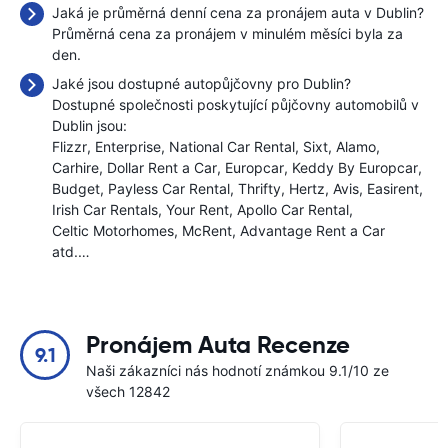
Jaká je průměrná denní cena za pronájem auta v Dublin?
Průměrná cena za pronájem v minulém měsíci byla
za
den.
Jaké jsou dostupné autopůjčovny pro Dublin?
Dostupné společnosti poskytující půjčovny automobilů v
Dublin jsou:
Flizzr
Enterprise
National Car Rental
Sixt
Alamo
Carhire
Dollar Rent a Car
Europcar
Keddy By Europcar
Budget
Payless Car Rental
Thrifty
Hertz
Avis
Easirent
Irish Car Rentals
Your Rent
Apollo Car Rental
Celtic Motorhomes
McRent
Advantage Rent a Car
atd.…
Pronájem Auta Recenze
9.1
Naši zákazníci nás hodnotí známkou 9.1/10 ze
všech 12842