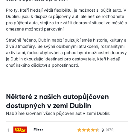
Pro ty, kteří hledají větší flexibilitu, je možnost si půjčit auto. V
Dublinu jsou k dispozici půjčovny aut, ale než se rozhodnete
pro půjčení auta, stojí za to zvážit dopravní situaci ve městě a
omezené možnosti parkování.
Stručně řečeno, Dublin nabízí pulzující směs historie, kultury a
živé atmosféry. Se svými oblíbenými atrakcemi, rozmanitými
aktivitami, řadou ubytování a pohodlnými možnostmi dopravy
je Dublin okouzlující destinací pro cestovatele, kteří hledají
chuť irského dědictví a pohostinnosti.
Některé z našich autopůjčoven
dostupných v zemi Dublin
Nabízíme srovnání všech půjčoven aut v zemi Dublin:
Flizzr
9
(479)