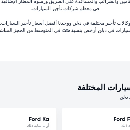
تأمين والضرائب والمساعدة على الطريق ورسوم المطار الإضافية وا
في معظم شركات تأجير السيارات.
كالات تأجير مختلفة في دﺑلن ووجدنا أفضل أسعار تأجير السيارات. 
ارات في دﺑلن أرخص بنسبة 35٪ في المتوسط من الحجز المباشر.
يارات المختلفة
Ford Ka
Ford F
ه ذلك
أو ما شابه ذلك