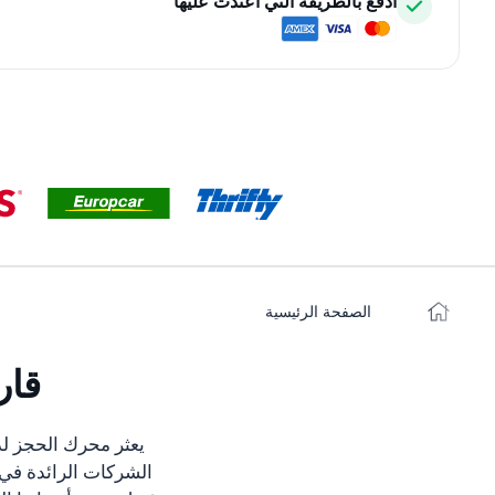
ادفع بالطريقة التي اعتدت عليها
الصفحة الرئيسية
قار
يعثر محرك الحجز لد
الشركات الرائدة في د