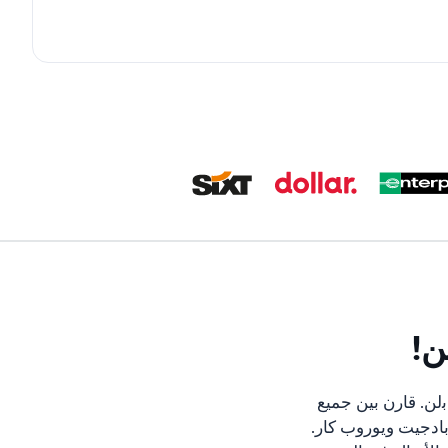
ن!
لن. قارن بين جميع
 بادجيت ويوروب كار.