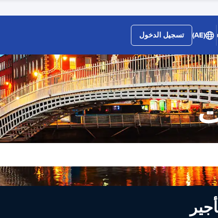
(AE)
تسجيل الدخول
ت
لى تأجير