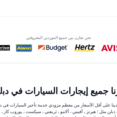
نحن نقارن بين جميع الموردين المعروفين
نا جميع إيجارات السيارات في دﺑل
ينا على أقل الأسعار من معظم مزودي خدمة تأجير السيارات في دﺑ
ﺑلن مثل ؛ هيرتز ، أفيس ، ألامو ، ثريفتي ، سيكست ، يوروب كار ،