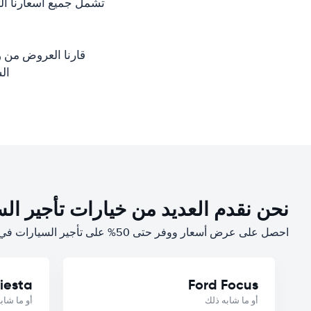
تشمل جميع أسعارنا ال
قارنا العروض من و
السي
نحن نقدم العديد من خيارات تأجير الس
احصل على عرض أسعار ووفر حتى 50% على تأجير السيارات في دﺑلن
iesta
Ford Focus
أو ما شابه ذلك
أو ما شاب