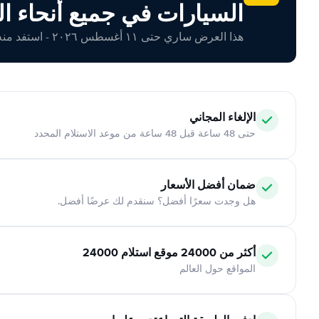
السيارات في جميع أنحاء ال
هذا العرض ساري حتى ١١ أغسطس ٢٠٢٦ - استفد منه اليوم!
الإلغاء المجاني
حتى 48 ساعة قبل 48 ساعة من موعد الاستلام المحدد
ضمان أفضل الأسعار
هل وجدت سعرًا أفضل؟ سنقدم لك عرضًا أفضل.
أكثر من 24000 موقع استلام 24000
المواقع حول العالم