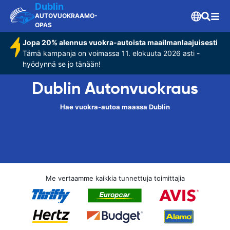
Dublin
AUTOVUOKRAAMO-
OPAS
Jopa 20% alennus vuokra-autoista maailmanlaajuisesti
Tämä kampanja on voimassa 11. elokuuta 2026 asti -
hyödynnä se jo tänään!
Dublin Autonvuokraus
Hae vuokra-autoa maassa Dublin
Me vertaamme kaikkia tunnettuja toimittajia