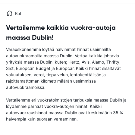
Koti
Vertailemme kaikkia vuokra-autoja
maassa Dublin!
Varauskoneemme löytää halvimmat hinnat useimmilta
autovuokraamoilta maassa Dublin. Vertaa kaikkia johtavia
yrityksiä maassa Dublin, kuten; Hertz, Avis, Alamo, Thrifty,
Sixt, Europcar, Budget ja Europcar. Kaikki hinnat sisältävät
vakuutuksen, verot, tiepalvelun, lentokenttälisän ja
rajoittamattoman kilometrimäärän useimmissa
autovuokraamoissa.
Vertailemme eri vuokratoimistojen tarjouksia maassa Dublin ja
löydämme parhaat vuokra-autojen hinnat. Kaikki
autonvuokraushinnat maassa Dublin ovat keskimäärin 35 %
halvempia kuin suoraan varaaminen.