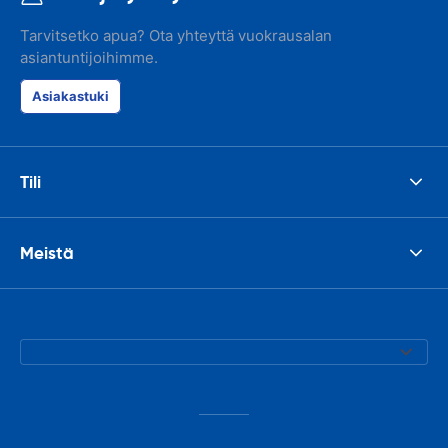
Tarvitsetko apua? Ota yhteyttä vuokrausalan
asiantuntijoihimme.
Asiakastuki
Tili
Meistä