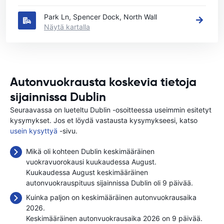
Park Ln, Spencer Dock, North Wall
Näytä kartalla
Autonvuokrausta koskevia tietoja
sijainnissa Dublin
Seuraavassa on lueteltu Dublin -osoitteessa useimmin esitetyt
kysymykset. Jos et löydä vastausta kysymykseesi, katso
usein kysyttyä
-sivu.
Mikä oli kohteen Dublin keskimääräinen
vuokravuorokausi kuukaudessa August.
Kuukaudessa August keskimääräinen
autonvuokrauspituus sijainnissa Dublin oli 9 päivää.
Kuinka paljon on keskimääräinen autonvuokrausaika
2026.
Keskimääräinen autonvuokrausaika 2026 on 9 päivää.